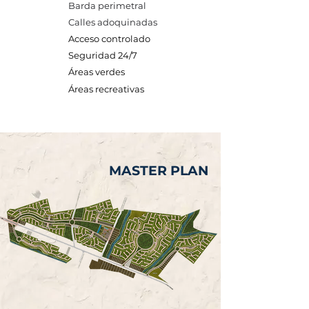
Barda perimetral
Calles adoquinadas
Acceso controlado
Seguridad 24/7
Áreas verdes
Áreas recreativas
MASTER PLAN