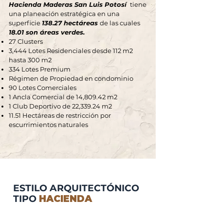
Hacienda Maderas San Luis Potosí
tiene
una planeación estratégica en una
superficie
138.27 hectáreas
de las cuales
18.01 son áreas verdes.
27 Clusters
3,444 Lotes Residenciales desde 112 m2
hasta 300 m2
334 Lotes Premium
Régimen de Propiedad en condominio
90 Lotes Comerciales
1 Ancla Comercial de 14,809.42 m2
1 Club Deportivo de 22,339.24 m2
11.51 Hectáreas de restricción por
escurrimientos naturales
ESTILO ARQUITECTÓNICO
TIPO
HACIENDA