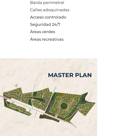
Barda perimetral
Calles adoquinadas
Acceso controlado
Seguridad 24/7
Áreas verdes
Áreas recreativas
MASTER PLAN