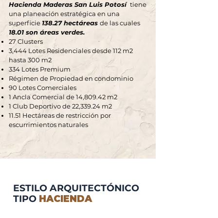
Hacienda Maderas San Luis Potosí
tiene
una planeación estratégica en una
superficie
138.27 hectáreas
de las cuales
18.01 son áreas verdes.
27 Clusters
3,444 Lotes Residenciales desde 112 m2
hasta 300 m2
334 Lotes Premium
Régimen de Propiedad en condominio
90 Lotes Comerciales
1 Ancla Comercial de 14,809.42 m2
1 Club Deportivo de 22,339.24 m2
11.51 Hectáreas de restricción por
escurrimientos naturales
ESTILO ARQUITECTÓNICO
TIPO
HACIENDA