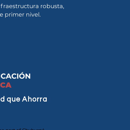
fraestructura robusta,
 primer nivel.
ICACIÓN
ICA
d que Ahorra