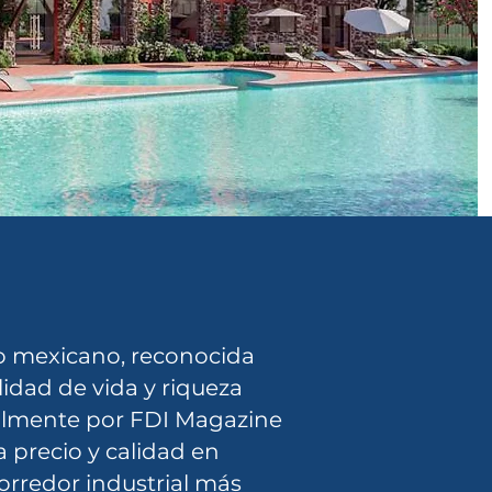
ío mexicano, reconocida
idad de vida y riqueza
nalmente por FDI Magazine
 precio y calidad en
orredor industrial más