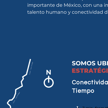
importante de México, con una in
talento humano y conectividad de
SOMOS UB
ESTRATÉG
Conectivida
Tiempo
1.