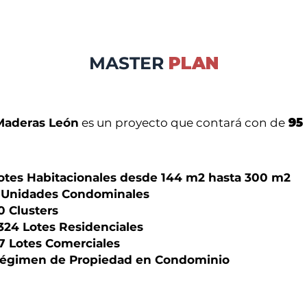
MASTER
PLAN
Maderas León
es un proyecto que contará con de
95
otes Habitacionales desde 144 m2 hasta 300 m2
 Unidades Condominales
0 Clusters
324 Lotes Residenciales
7 Lotes Comerciales
égimen de Propiedad en Condominio