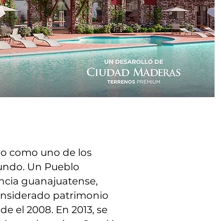
do como uno de los
mundo. Un Pueblo
incia guanajuatense,
considerado patrimonio
 el 2008. En 2013, se