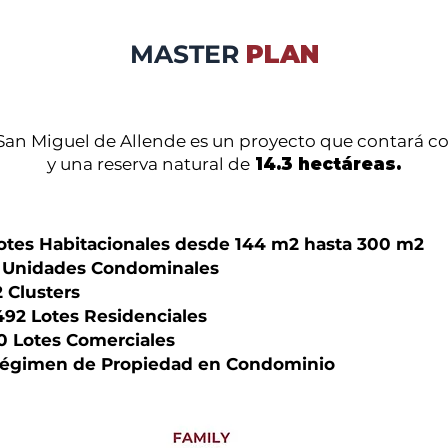
MASTER
PLAN
San Miguel
de Allende es un proyecto que contará c
y una reserva natural de
14.3 hectáreas.
otes Habitacionales desde 144 m2 hasta 300 m2
 Unidades Condominales
2 Clusters
492 Lotes Residenciales
0 Lotes Comerciales
égimen de Propiedad en Condominio