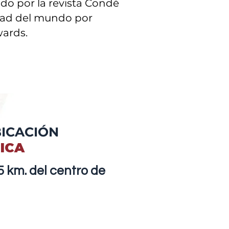
do por la revista Condé
udad del mundo por
wards.
ICACIÓN
ICA
5 km. del centro de