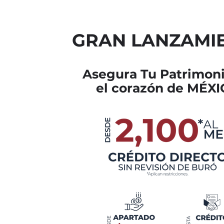
GRAN LANZAMI
Asegura Tu Patrimon
el corazón de MÉX