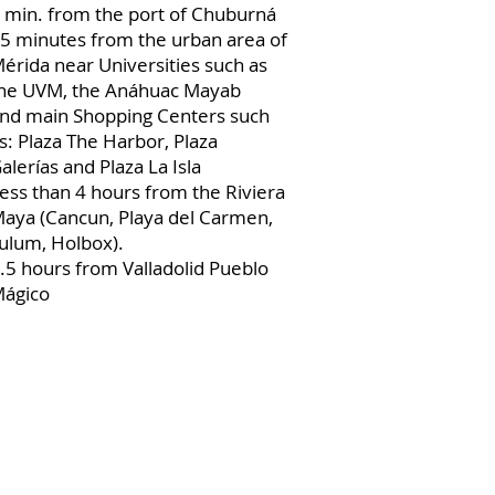
 min. from the port of Chuburná
5 minutes from the urban area of
érida near Universities such as
he UVM, the Anáhuac Mayab
nd main Shopping Centers such
s: Plaza The Harbor, Plaza
alerías and Plaza La Isla
ess than 4 hours from the Riviera
aya (Cancun, Playa del Carmen,
ulum, Holbox).
.5 hours from Valladolid Pueblo
ágico