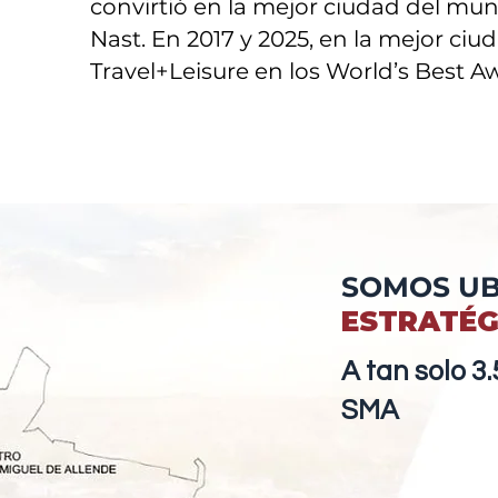
convirtió en la mejor ciudad del mun
Nast. En 2017 y 2025, en la mejor ci
Travel+Leisure en los World’s Best A
SOMOS UB
ESTRATÉG
A tan solo 3.
SMA