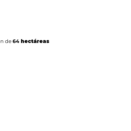
on de
64
hectáreas