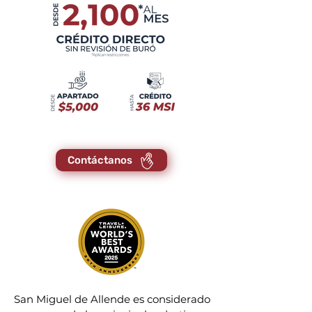
Contáctanos
San Miguel de Allende es considerado