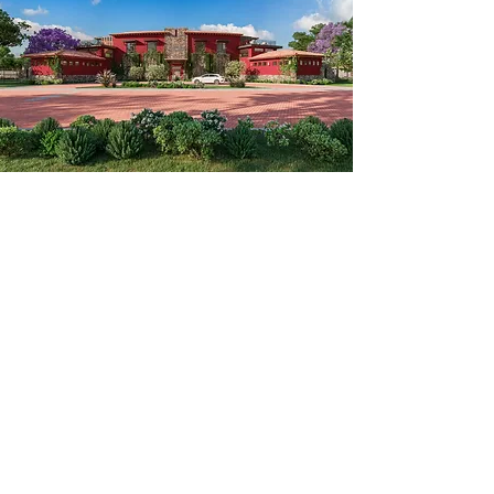
3.4 hectáreas
DE ÁREAS
VERDES EN CAMELLONES
CENTRALES