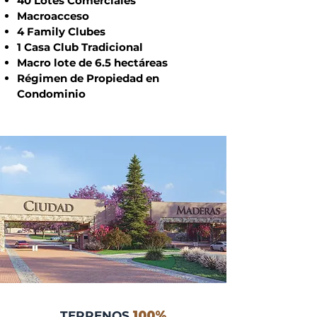
40 Lotes Comerciales
Macroacceso
4 Family Clubes
1 Casa Club Tradicional
Macro lote de 6.5 hectáreas
Régimen de Propiedad en
Condominio
TERRENOS
100%