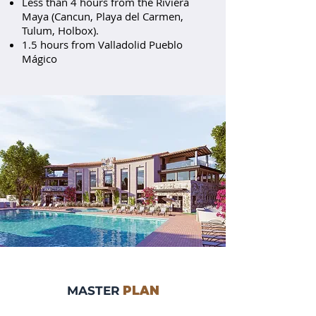
Less than 4 hours from the Riviera
Maya (Cancun, Playa del Carmen,
Tulum, Holbox).
1.5 hours from Valladolid Pueblo
Mágico
MASTER
PLAN