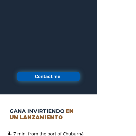
Contact me
GANA INVIRTIENDO
EN
UN LANZAMIENTO
1.
7 min. from the port of Chuburná