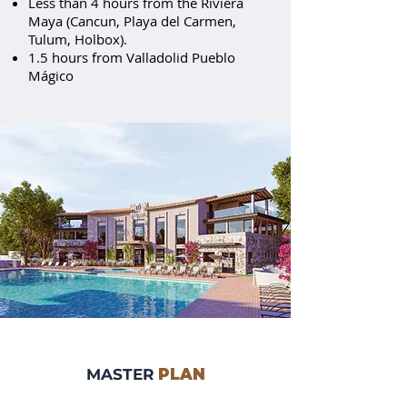
Less than 4 hours from the Riviera
Maya (Cancun, Playa del Carmen,
Tulum, Holbox).
1.5 hours from Valladolid Pueblo
Mágico
MASTER
PLAN