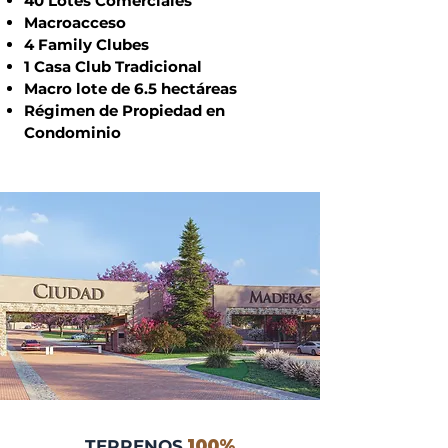
40 Lotes Comerciales
Macroacceso
4 Family Clubes
1 Casa Club Tradicional
Macro lote de 6.5 hectáreas
Régimen de Propiedad en
Condominio
TERRENOS
100%