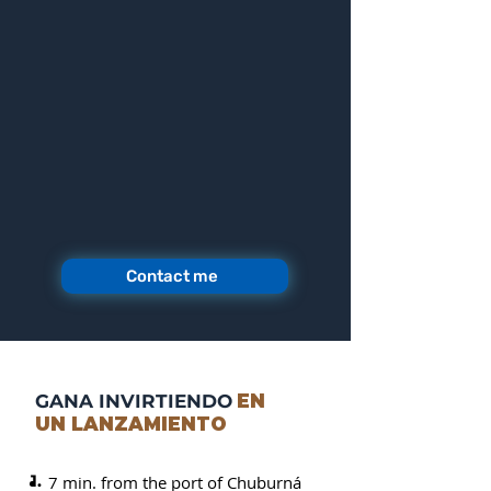
Contact me
GANA INVIRTIENDO
EN
UN LANZAMIENTO
1.
7 min. from the port of Chuburná