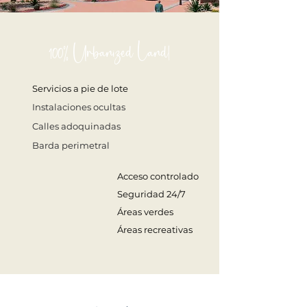
100% Urbanized Land!
Servicios a pie de lote
Instalaciones ocultas
Calles adoquinadas
Barda perimetral
Acceso controlado
Seguridad 24/7
Áreas verdes
Áreas recreativas