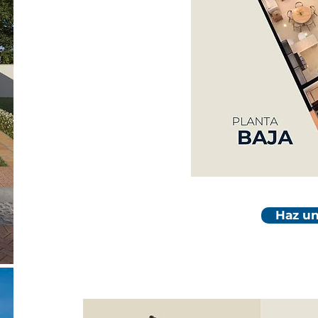
Haz un