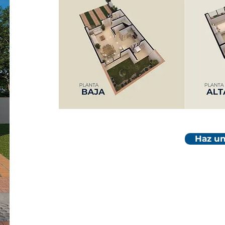
Haz un