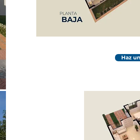
Haz un