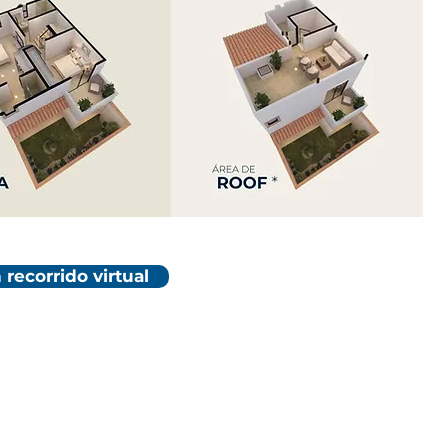
 recorrido virtual