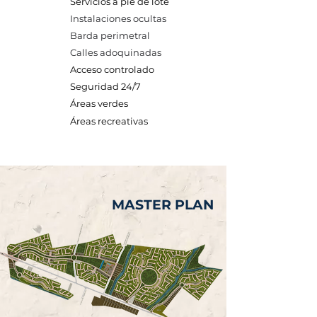
Servicios a pie de lote
Instalaciones ocultas
Barda perimetral
Calles adoquinadas
Acceso controlado
Seguridad 24/7
Áreas verdes
Áreas recreativas
MASTER PLAN