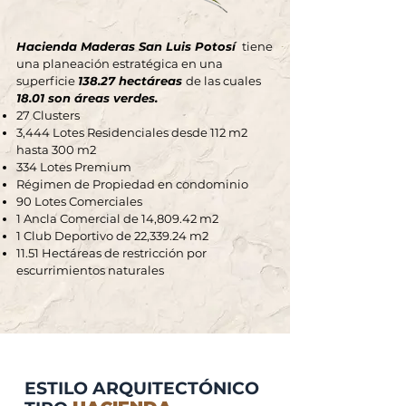
Hacienda Maderas San Luis Potosí
tiene
una planeación estratégica en una
superficie
138.27 hectáreas
de las cuales
18.01 son áreas verdes.
27 Clusters
3,444 Lotes Residenciales desde 112 m2
hasta 300 m2
334 Lotes Premium
Régimen de Propiedad en condominio
90 Lotes Comerciales
1 Ancla Comercial de 14,809.42 m2
1 Club Deportivo de 22,339.24 m2
11.51 Hectáreas de restricción por
escurrimientos naturales
ESTILO ARQUITECTÓNICO