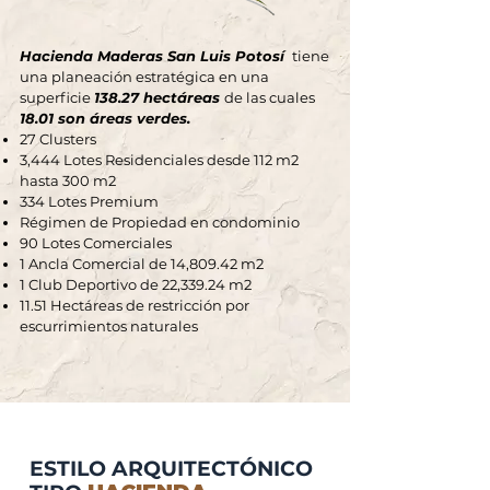
Hacienda Maderas San Luis Potosí
tiene
una planeación estratégica en una
superficie
138.27 hectáreas
de las cuales
18.01 son áreas verdes.
27 Clusters
3,444 Lotes Residenciales desde 112 m2
hasta 300 m2
334 Lotes Premium
Régimen de Propiedad en condominio
90 Lotes Comerciales
1 Ancla Comercial de 14,809.42 m2
1 Club Deportivo de 22,339.24 m2
11.51 Hectáreas de restricción por
escurrimientos naturales
ESTILO ARQUITECTÓNICO