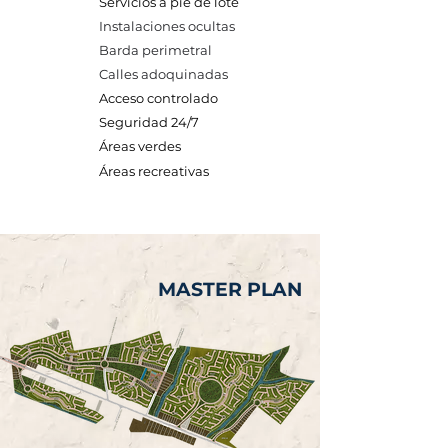
Servicios a pie de lote
Instalaciones ocultas
Barda perimetral
Calles adoquinadas
Acceso controlado
Seguridad 24/7
Áreas verdes
Áreas recreativas
MASTER PLAN