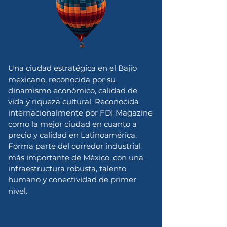
Una ciudad estratégica en el Bajío
mexicano, reconocida por su
dinamismo económico, calidad de
vida y riqueza cultural. Reconocida
internacionalmente por FDI Magazine
como la mejor ciudad en cuanto a
precio y calidad en Latinoamérica.
Forma parte del corredor industrial
más importante de México, con una
infraestructura robusta, talento
humano y conectividad de primer
nivel.