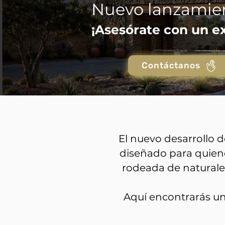
Nuevo lanzamien
¡Asesórate con un e
Contáctanos
El nuevo desarrollo 
diseñado para quiene
rodeada de naturalez
Aquí encontrarás un