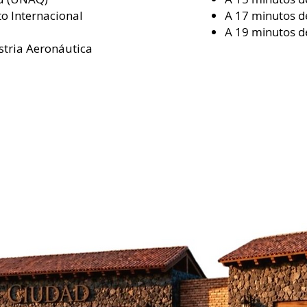
o Internacional
A 17 minutos d
A 19 minutos d
stria Aeronáutica