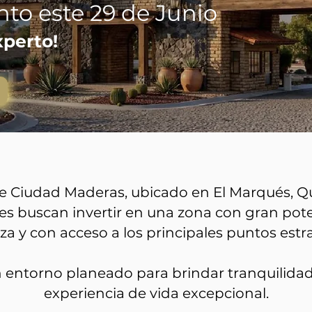
to este 29 de Junio
xperto!
de Ciudad Maderas, ubicado en El Marqués, Q
s buscan invertir en una zona con gran pote
a y con acceso a los principales puntos estra
 entorno planeado para brindar tranquilidad
experiencia de vida excepcional.