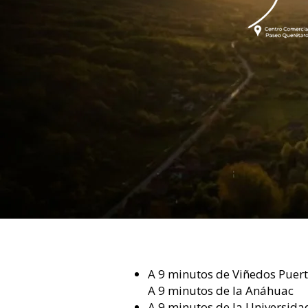
A 9 minutos de Viñedos Puert
A 9 minutos de la Anáhuac
A 9 minutos de la Universid