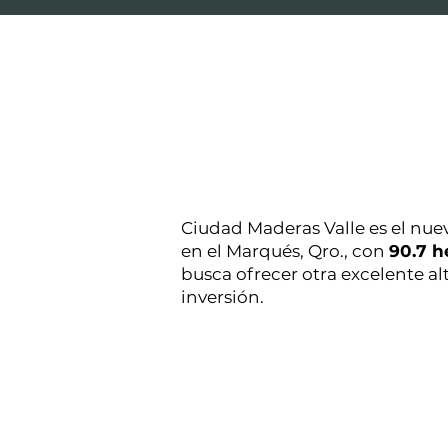
Ciudad Maderas Valle es el nue
en el Marqués, Qro., con
90.7 h
busca ofrecer otra excelente al
inversión.