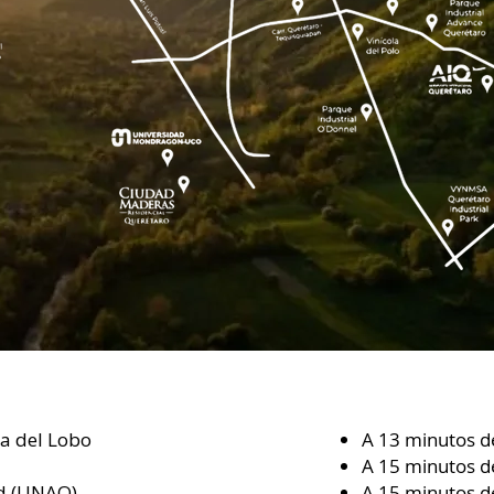
a del Lobo
A 13 minutos d
A 15 minutos 
ad (UNAQ)
A 15 minutos de