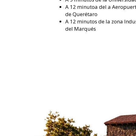
A 12
minutoa del a Aeropuert
de Querétaro
A 12 minutos de la zona Indu
del Marqués