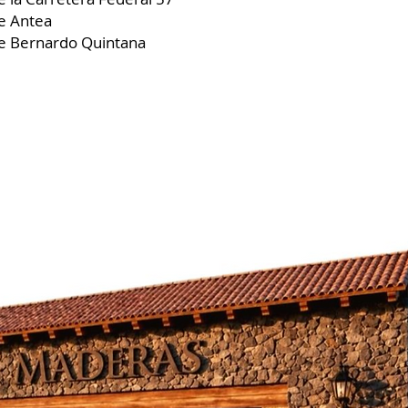
e Antea
e Bernardo Quintana