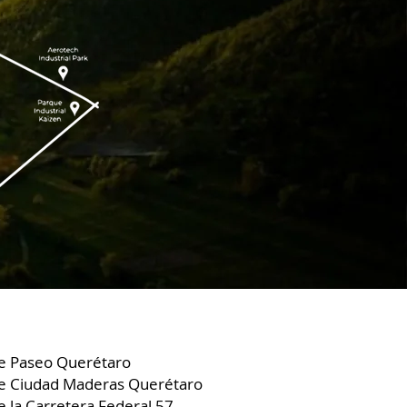
e Paseo Querétaro
de Ciudad Maderas Querétaro
 la Carretera Federal 57