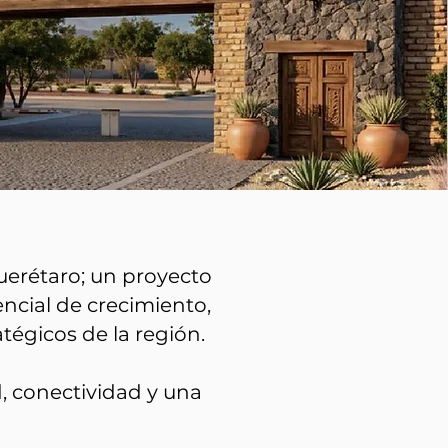
uerétaro; un proyecto
ncial de crecimiento,
tégicos de la región.
, conectividad y una