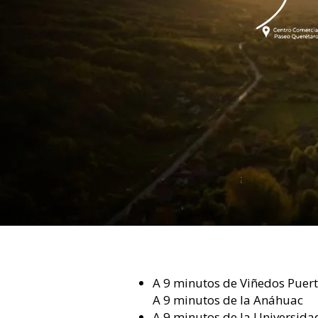
A 9 minutos de Viñedos Puert
A 9 minutos de la Anáhuac
A 9 minutos de la Universid