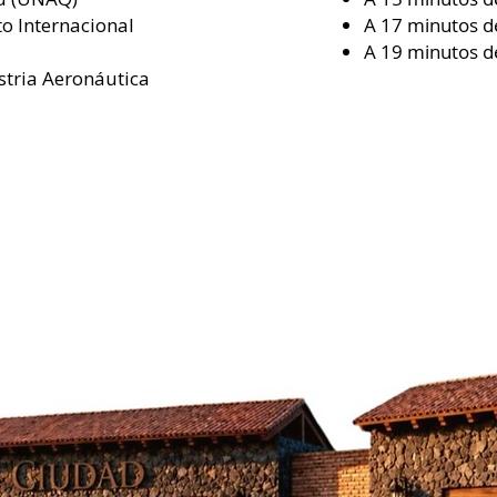
o Internacional
A 17 minutos d
A 19 minutos d
stria Aeronáutica