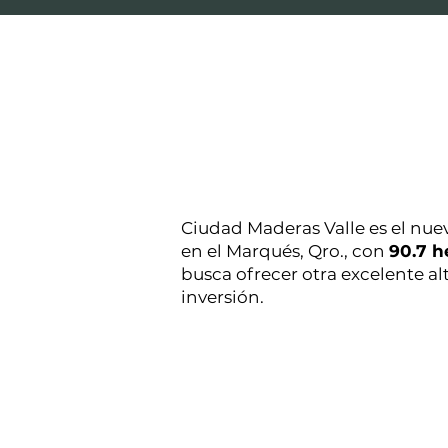
Ciudad Maderas Valle es el nue
en el Marqués, Qro., con
90.7 h
busca ofrecer otra excelente al
inversión.