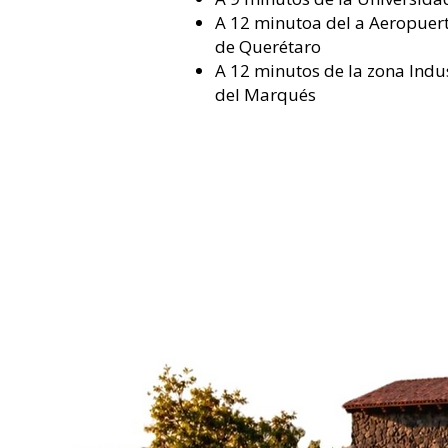
A 12
minutoa del a Aeropuert
de Querétaro
A 12 minutos de la zona Indu
del Marqués