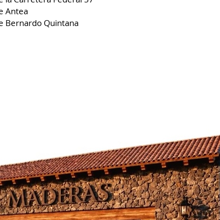
e Antea
e Bernardo Quintana