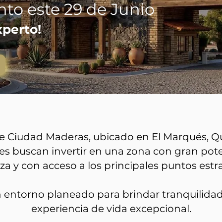
to este 29 de Junio
xperto!
de Ciudad Maderas, ubicado en El Marqués, Q
s buscan invertir en una zona con gran pote
a y con acceso a los principales puntos estra
 entorno planeado para brindar tranquilidad
experiencia de vida excepcional.