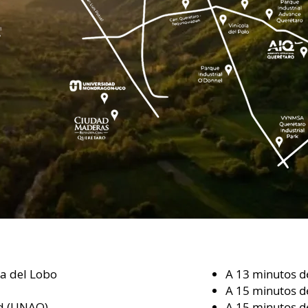
a del Lobo
A 13 minutos d
A 15 minutos 
ad (UNAQ)
A 15 minutos de