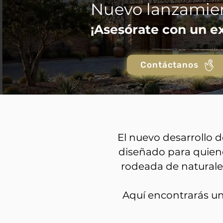
Nuevo lanzamien
¡Asesórate con un e
Contáctanos
El nuevo desarrollo 
diseñado para quiene
rodeada de naturalez
Aquí encontrarás un