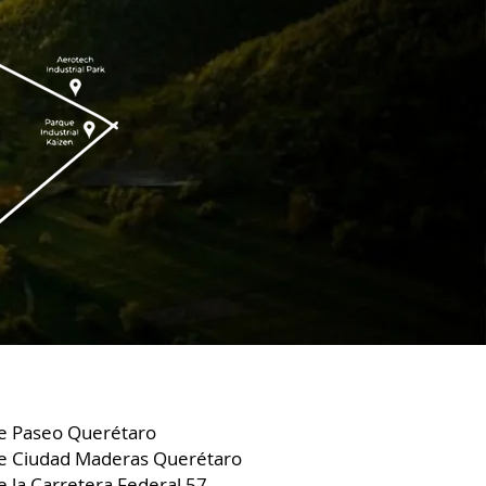
e Paseo Querétaro
de Ciudad Maderas Querétaro
 la Carretera Federal 57