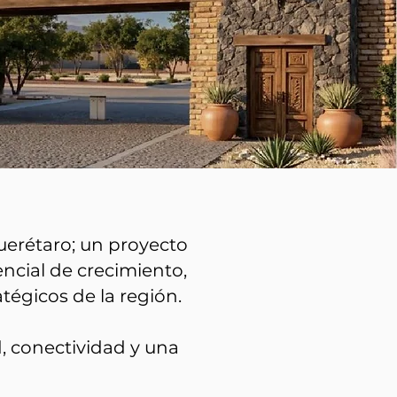
uerétaro; un proyecto
ncial de crecimiento,
tégicos de la región.
, conectividad y una