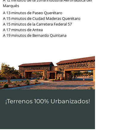
A 12 minutos de la zona Industria Aeronáutica del
Marqués
A 13 minutos de Paseo Querétaro
A 15 minutos de Ciudad Maderas Querétaro
A 15 minutos de la Carretera Federal 57
A 17 minutos de Antea
A 19 minutos de Bernardo Quintana
¡Terrenos 100% Urbanizados!