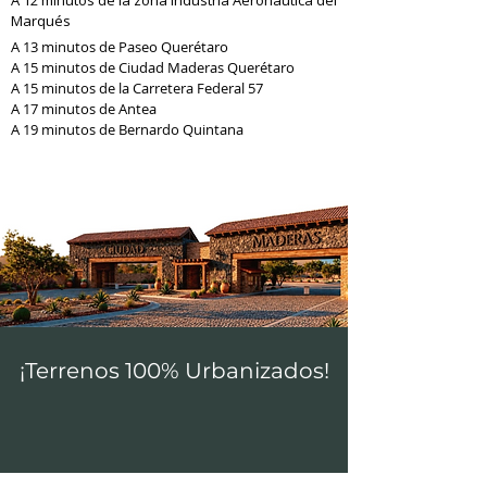
A 12 minutos de la zona Industria Aeronáutica del
Marqués
A 13 minutos de Paseo Querétaro
A 15 minutos de Ciudad Maderas Querétaro
A 15 minutos de la Carretera Federal 57
A 17 minutos de Antea
A 19 minutos de Bernardo Quintana
¡Terrenos 100% Urbanizados!