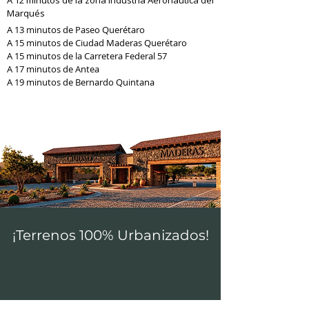
A 12 minutos de la zona Industria Aeronáutica del
Marqués
A 13 minutos de Paseo Querétaro
A 15 minutos de Ciudad Maderas Querétaro
A 15 minutos de la Carretera Federal 57
A 17 minutos de Antea
A 19 minutos de Bernardo Quintana
¡Terrenos 100% Urbanizados!