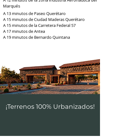
A 12 minutos de la zona Industria Aeronáutica del
Marqués
A 13 minutos de Paseo Querétaro
A 15 minutos de Ciudad Maderas Querétaro
A 15 minutos de la Carretera Federal 57
A 17 minutos de Antea
A 19 minutos de Bernardo Quintana
¡Terrenos 100% Urbanizados!