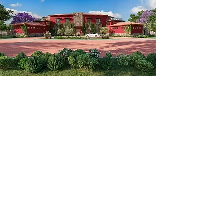
3.4 hectáreas
DE ÁREAS
VERDES EN CAMELLONES
CENTRALES