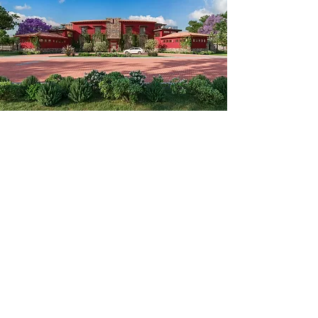
3.4 hectáreas
DE ÁREAS
VERDES EN CAMELLONES
CENTRALES