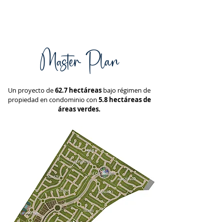
Master Plan
Un proyecto de
62.7 hectáreas
bajo r
égimen de
propiedad en condominio con
5.8 hectáreas de
áreas verdes.