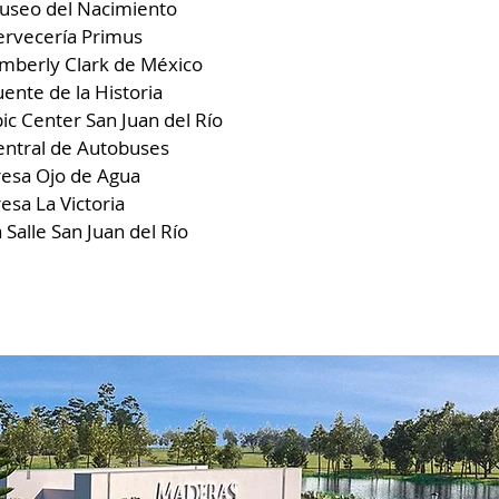
useo del Nacimiento
ervecería Primus
imberly Clark de México
ente de la Historia
ic Center San Juan del Río
entral de Autobuses
resa Ojo de Agua
esa La Victoria
 Salle San Juan del Río