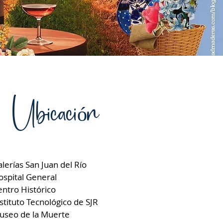
Ubicación
lerías San Juan del Río
ospital General
ntro Histórico
stituto Tecnológico de SJR
useo de la Muerte