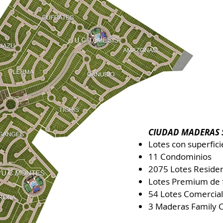
CIUDAD MADERAS 
Lotes con superfic
11 Condominio
s
2075 Lotes Residen
Lotes Premium de f
54 Lotes Comercia
3 Maderas Family 