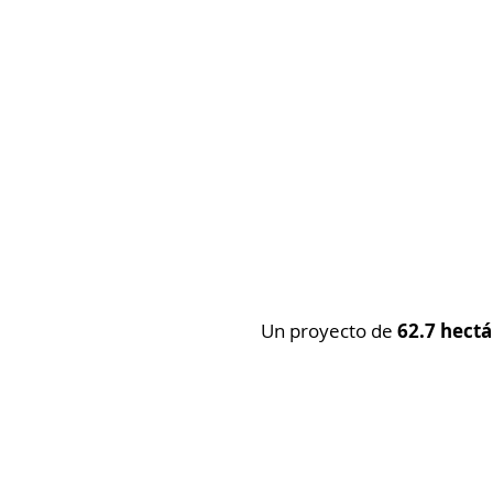
Un proyecto de
62.7 hect