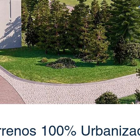
rrenos 100% Urbaniza