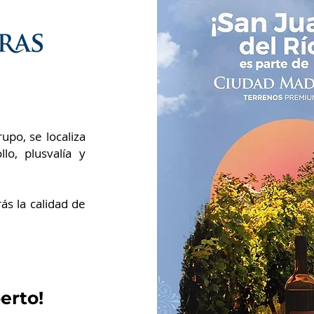
upo, se localiza
o, plusvalía y
rás la calidad de
erto!