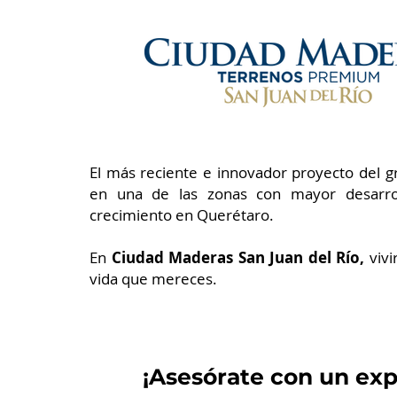
El más reciente e innovador proyecto del gr
en una de las zonas con mayor desarroll
crecimiento en Querétaro.
En
Ciudad Maderas San Juan del Río,
vivi
vida que mereces.
¡Asesórate con un exp