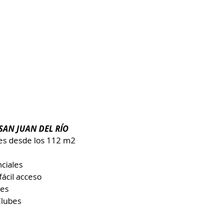
SAN JUAN DEL RÍO
ies desde los 112 m2
ciales
ácil acceso
les
Clubes