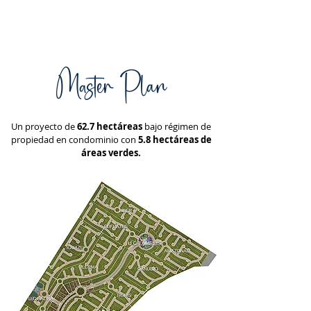
Master Plan
Un proyecto de
62.7 hectáreas
bajo r
égimen de
propiedad en condominio con
5.8 hectáreas de
áreas verdes.