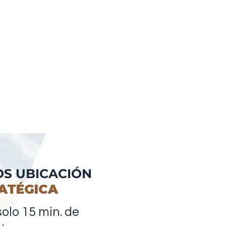
S UBICACIÓN
ATÉGICA
solo 15 min. de