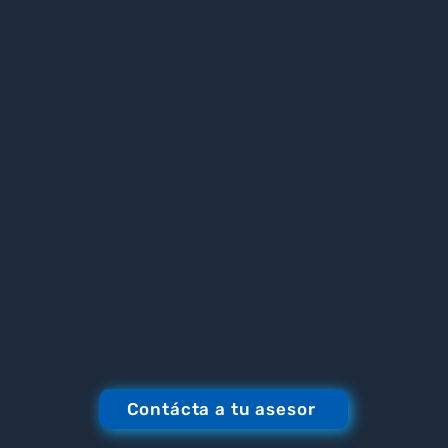
Contácta a tu asesor