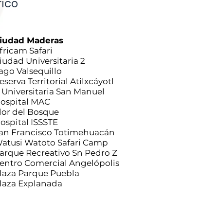
rico
iudad Maderas
fricam Safari
iudad Universitaria 2
ago Valsequillo
eserva Territorial Atilxcáyotl
 Universitaria San Manuel
ospital MAC
lor del Bosque
ospital ISSSTE
an Francisco Totimehuacán
atusi Watoto Safari Camp
arque Recreativo Sn Pedro Z
entro Comercial Angelópolis
laza Parque Puebla
laza Explanada