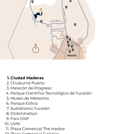
1.
Ciudad Maderas
2.
Chuburná Puerto
3.
Malecón de Progreso
4.
Parque Científico Tecnológico de Yucatán
5.
Museo de Meteorito
6.
Parque Eólico
7.
Autódromo Yucatán
8.
Dzibilchaltún
9.
Foro GNP
10.
UVM
11.
Plaza Comercial The Harbor
12.
Plaza Comercial Galerías