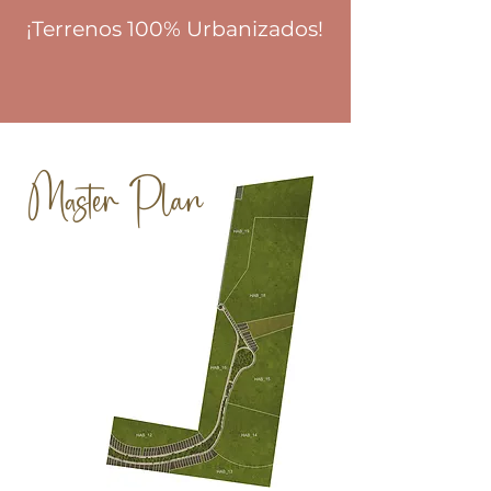
¡Terrenos 100% Urbanizados!
Master Plan