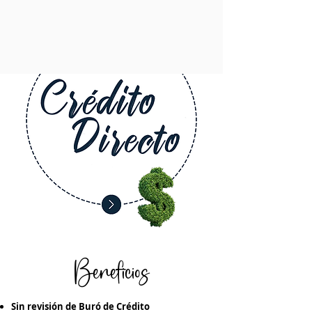
Beneficios
Sin revisión de Buró de Crédito