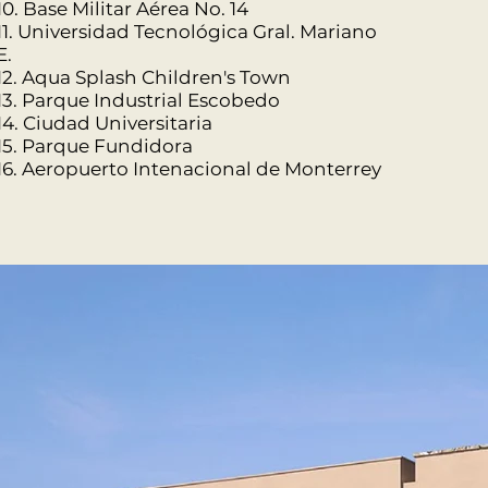
10. Base Militar Aérea No. 14
11. Universidad Tecnológica Gral. Mariano
E.
12. Aqua Splash Children's Town
13. Parque Industrial Escobedo
14. Ciudad Universitaria
15. Parque Fundidora
16. Aeropuerto Intenacional de Monterrey