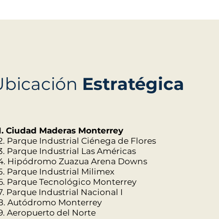
Ubicación
Estratégica
1. Ciudad Maderas Monterrey
2. Parque Industrial Ciénega de Flores
3. Parque Industrial Las Américas
4. Hipódromo Zuazua Arena Downs
5. Parque Industrial Milimex
6. Parque Tecnológico Monterrey
7. Parque Industrial Nacional I
8. Autódromo Monterrey
9. Aeropuerto del Norte