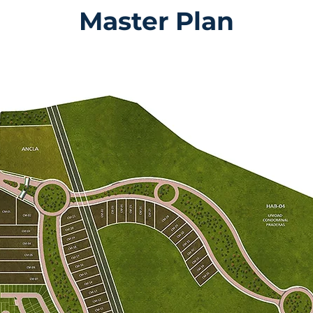
Master
Plan