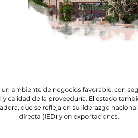
un ambiente de negocios favorable, con segu
l y calidad de la proveeduría. El estado tamb
ra, que se refleja en su liderazgo nacional 
directa (IED) y en exportaciones.