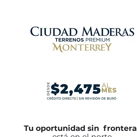
Tu oportunidad sin frontera
está en el norte