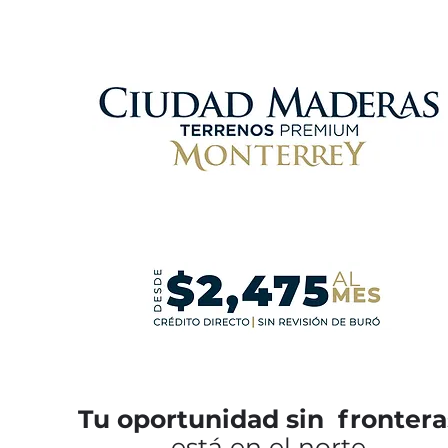
Tu oportunidad sin frontera
está en el norte