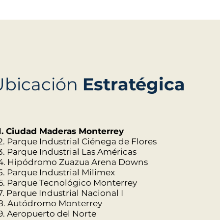
Ubicación
Estratégica
1. Ciudad Maderas Monterrey
2. Parque Industrial Ciénega de Flores
3. Parque Industrial Las Américas
4. Hipódromo Zuazua Arena Downs
5. Parque Industrial Milimex
6. Parque Tecnológico Monterrey
7. Parque Industrial Nacional I
8. Autódromo Monterrey
9. Aeropuerto del Norte