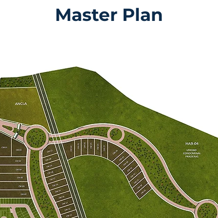
Master
Plan