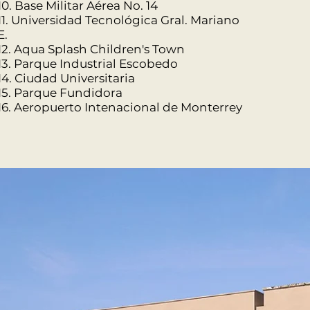
10. Base Militar Aérea No. 14
11. Universidad Tecnológica Gral. Mariano
E.
12. Aqua Splash Children's Town
13. Parque Industrial Escobedo
14. Ciudad Universitaria
15. Parque Fundidora
16. Aeropuerto Intenacional de Monterrey