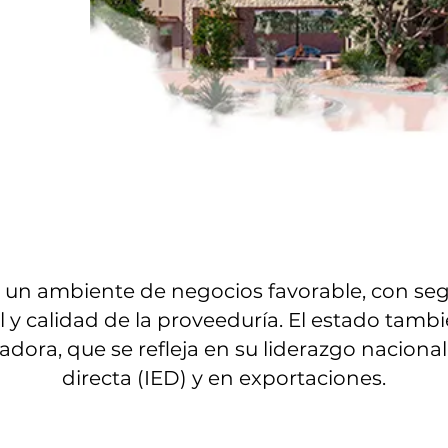
un ambiente de negocios favorable, con segu
l y calidad de la proveeduría. El estado tamb
ra, que se refleja en su liderazgo nacional 
directa (IED) y en exportaciones.