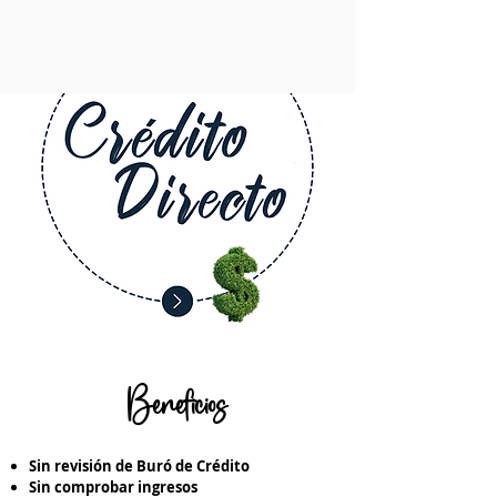
Beneficios
Sin revisión de Buró de Crédito
Sin comprobar ingresos