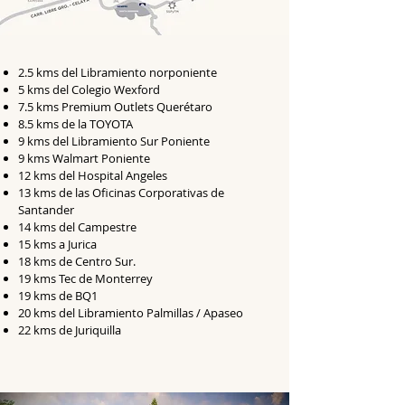
2.5 kms del Libramiento norponiente
5 kms del Colegio Wexford
7.5 kms Premium Outlets Querétaro
8.5 kms de la TOYOTA
9 kms del Libramiento Sur Poniente
9 kms Walmart Poniente
12 kms del Hospital Angeles
13 kms de las Oficinas Corporativas de
Santander
14 kms del Campestre
15 kms a Jurica
18 kms de Centro Sur.
19 kms Tec de Monterrey
19 kms de BQ1
20 kms del Libramiento Palmillas / Apaseo
22 kms de Juriquilla