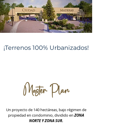
¡Terrenos 100% Urbanizados!
Master Plan
Un proyecto de 140 hectáreas, bajo r
égimen de
propiedad en condominio,
dividido en
ZONA
NORTE Y ZONA SUR.