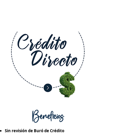
Beneficios
Sin revisión de Buró de Crédito