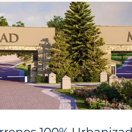
errenos 100% Urbanizad