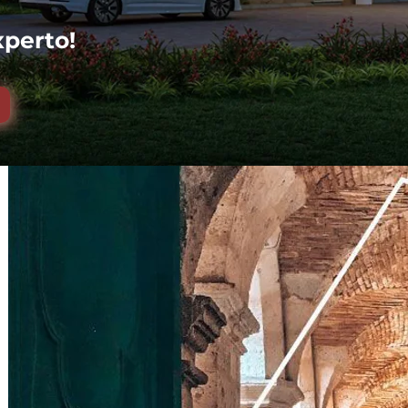
xperto!