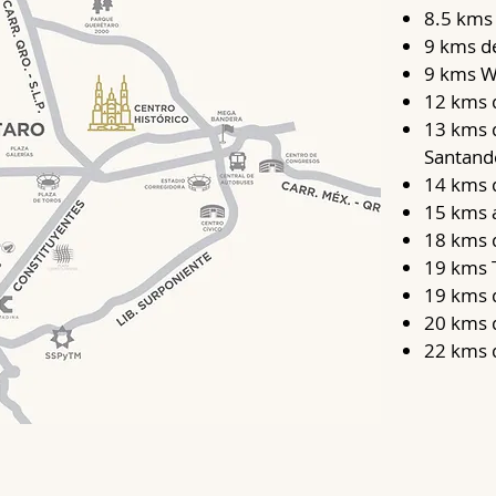
8.5 kms
9 kms d
9 kms W
12 kms 
13 kms d
Santand
14 kms 
15 kms a
18 kms 
19 kms 
19 kms 
20 kms d
22 kms d