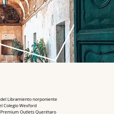
 del Libramiento norponiente
el Colegio Wexford
 Premium Outlets Querétaro