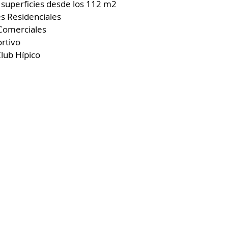
 superficies desde los 112 m2
s Residenciales
Comerciales
rtivo
Club Hípico