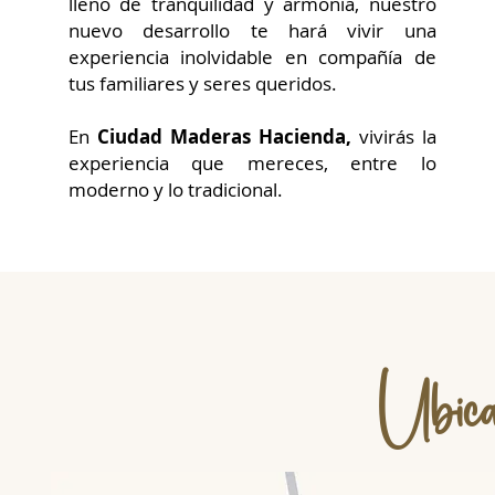
lleno de tranquilidad y armonía, nuestro
nuevo desarrollo te hará vivir una
experiencia inolvidable en compañía de
tus familiares y seres queridos.
En
Ciudad Maderas Hacienda,
vivirás la
experiencia que mereces, entre lo
moderno y lo tradicional.
Ubica