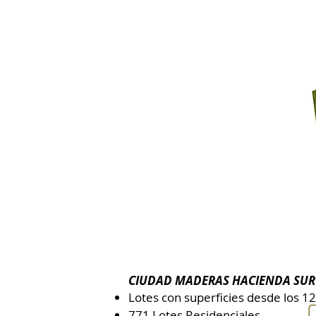
CIUDAD MADERAS HACIENDA SUR
Lotes con superficies desde los 1
771 Lotes Residenciales