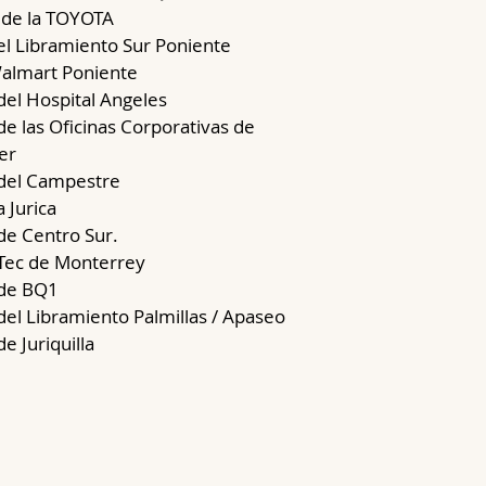
 de la TOYOTA
el Libramiento Sur Poniente
almart Poniente
del Hospital Angeles
e las Oficinas Corporativas de
er
del Campestre
 Jurica
de Centro Sur.
Tec de Monterrey
de BQ1
el Libramiento Palmillas / Apaseo
e Juriquilla