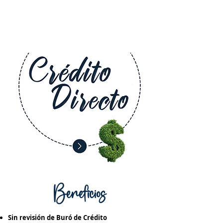
Beneficios
Sin revisión de Buró de Crédito