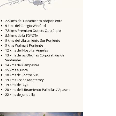
2.5 kms del Libramiento norponiente
5 kms del Colegio Wexford
7.5 kms Premium Outlets Querétaro
8.5 kms de la TOYOTA
9 kms del Libramiento Sur Poniente
9 kms Walmart Poniente
12 kms del Hospital Angeles
13 kms de las Oficinas Corporativas de
Santander
14 kms del Campestre
15 kms a Jurica
18 kms de Centro Sur.
19 kms Tec de Monterrey
19 kms de BQ1
20 kms del Libramiento Palmillas / Apaseo
22 kms de Juriquilla