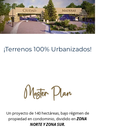
¡Terrenos 100% Urbanizados!
Master Plan
Un proyecto de 140 hectáreas, bajo r
égimen de
propiedad en condominio,
dividido en
ZONA
NORTE Y ZONA SUR.