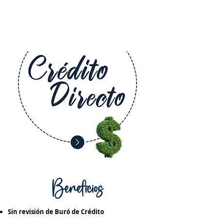
Beneficios
Sin revisión de Buró de Crédito