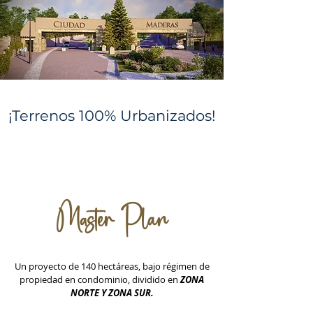
¡Terrenos 100% Urbanizados!
Master Plan
Un proyecto de 140 hectáreas, bajo r
égimen de
propiedad en condominio,
dividido en
ZONA
NORTE Y ZONA SUR.