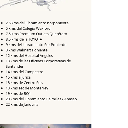
2.5 kms del Libramiento norponiente
5 kms del Colegio Wexford
7.5 kms Premium Outlets Querétaro
8.5 kms de la TOYOTA
9 kms del Libramiento Sur Poniente
9 kms Walmart Poniente
12 kms del Hospital Angeles
13 kms de las Oficinas Corporativas de
Santander
14 kms del Campestre
15 kms a Jurica
18 kms de Centro Sur.
19 kms Tec de Monterrey
19 kms de BQ1
20 kms del Libramiento Palmillas / Apaseo
22 kms de Juriquilla