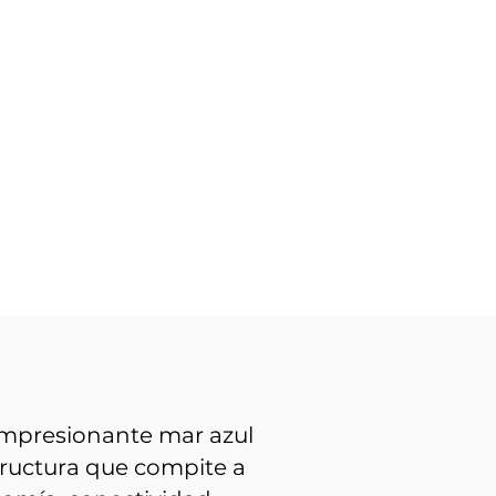
impresionante mar azul
tructura que compite a