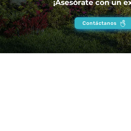
¡Asesórate con un e
Contáctanos