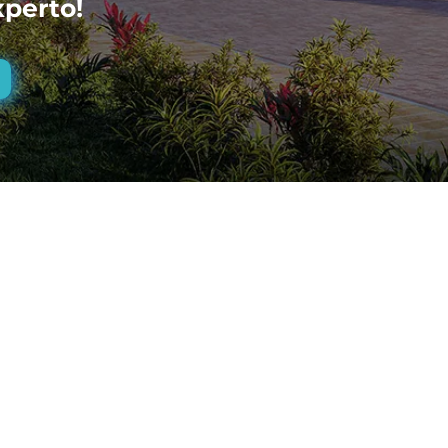
xperto!