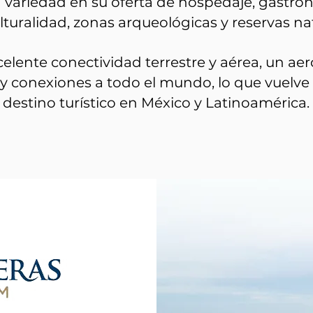
a variedad en su oferta de hospedaje, gastro
lturalidad, zonas arqueológicas y reservas na
elente conectividad terrestre y aérea, un a
 y conexiones a todo el mundo, lo que vuelve 
destino turístico en México y Latinoamérica.