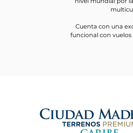
nivel mundial por l
multicu
Cuenta con una exc
funcional con vuelos