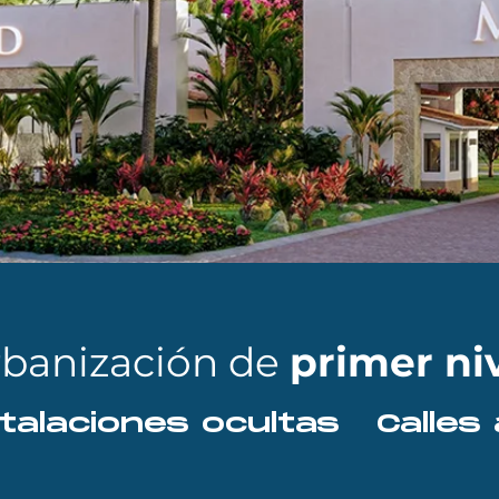
rbanización de
primer niv
Instalaciones ocultas   Cal