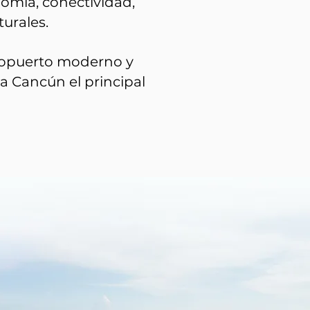
nomía, conectividad,
turales.
eropuerto moderno y
a Cancún el principal