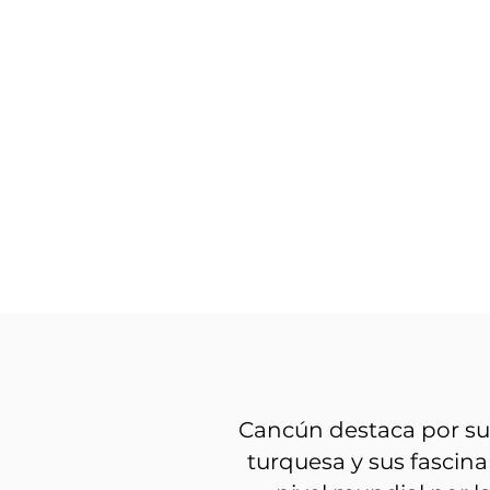
Cancún destaca por sus
turquesa y sus fascin