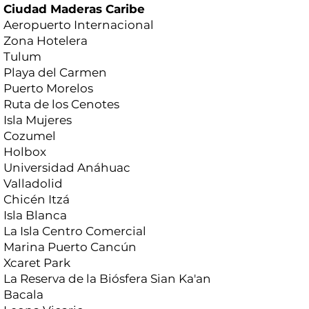
Ciudad Maderas Caribe
Aeropuerto Internacional
Zona Hotelera
Tulum
Playa del Carmen
Puerto Morelos
Ruta de los Cenotes
Isla Mujeres
Cozumel
Holbox
Universidad Anáhuac
Valladolid
Chicén Itzá
Isla Blanca
La Isla Centro Comercial
Marina Puerto Cancún
Xcaret Park
La Reserva de la Biósfera Sian Ka'an
Bacala