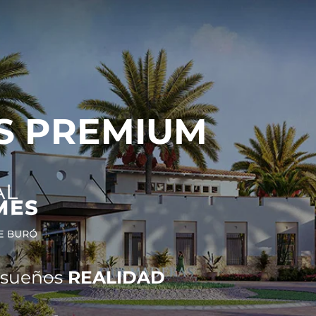
S PREMIUM
s sueños
REALIDAD