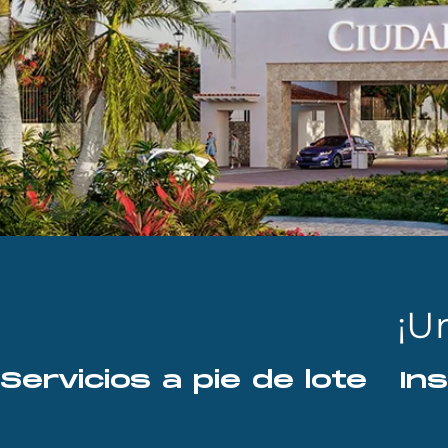
¡U
Servicios a pie de lote   