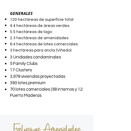
GENERALES
120 hectáreas de superficie total
4.4 hectáreas de áreas verdes
5.5 hectáreas de lago
2.3 hectáreas de amenidades
6.4 hectáreas de lotes comerciales
3 hectáreas para ancla (Viñedo)
3 Unidades condominales
5 Family Clubs
17 Clusters
3,979 viviendas proyectadas
393 lotes premium
70 lotes comerciales (58 internos y 12
Puerto Maderas
Exclusivas Amenidades