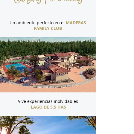
Un ambiente perfecto en el
MADERAS
FAMILY CLUB
Vive experiencias inolvidables
LAGO DE 5.5 HAS