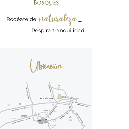
Rodéate de
....
Respira tranquilidad
Ubicación