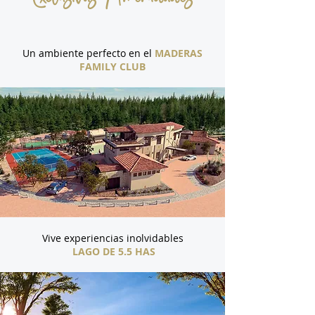
Un ambiente perfecto en el
MADERAS
FAMILY CLUB
Vive experiencias inolvidables
LAGO DE 5.5 HAS