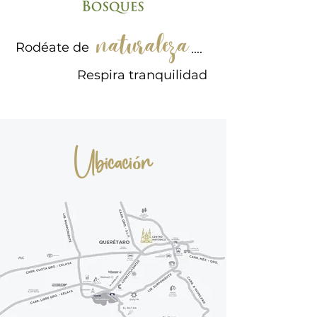
Rodéate de
....
Respira tranquilidad
Ubicación