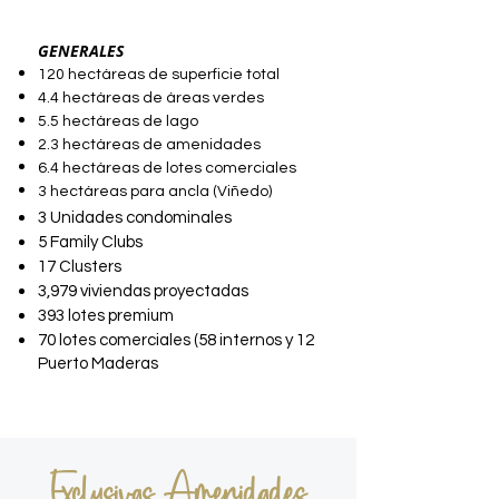
GENERALES
120 hectáreas de superficie total
4.4 hectáreas de áreas verdes
5.5 hectáreas de lago
2.3 hectáreas de amenidades
6.4 hectáreas de lotes comerciales
3 hectáreas para ancla (Viñedo)
3 Unidades condominales
5 Family Clubs
17 Clusters
3,979 viviendas proyectadas
393 lotes premium
70 lotes comerciales (58 internos y 12
Puerto Maderas
Exclusivas Amenidades