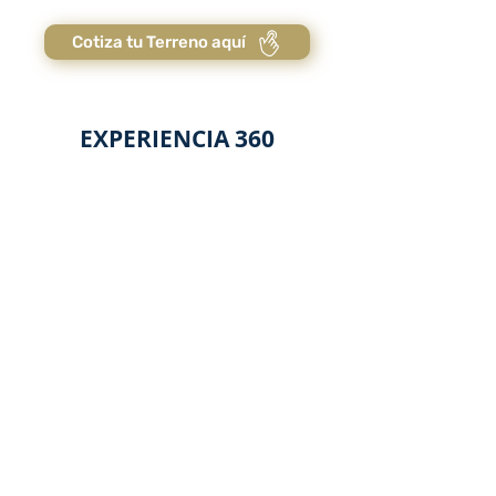
Cotiza tu Terreno aquí
EXPERIENCIA 360
Da clic y conoce todas las amenidades que podrás
disfrutar en la compra de tu Terreno Residencial