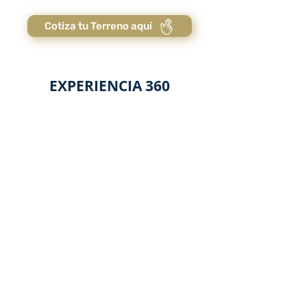
Cotiza tu Terreno aquí
EXPERIENCIA 360
Da clic y conoce todas las amenidades que podrás
disfrutar en la compra de tu Terreno Residencial