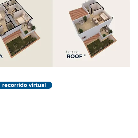
 recorrido virtual