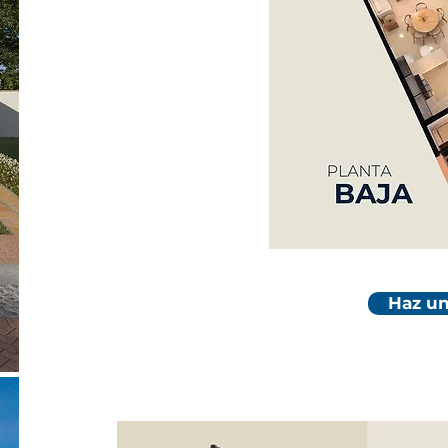
Haz un