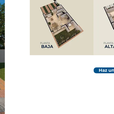
Haz un