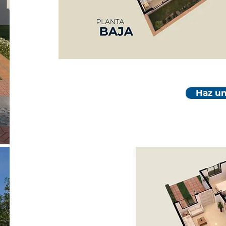
Haz un