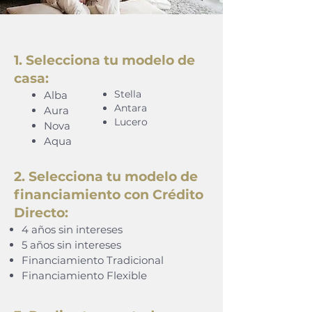
1. Selecciona tu modelo de
casa:
Stella
Alba
Antara
Aura
Lucero
Nova
Aqua
2. Selecciona tu modelo de
financiamiento con Crédito
Directo:
4 años sin intereses
5 años sin intereses
Financiamiento Tradicional
Financiamiento Flexible