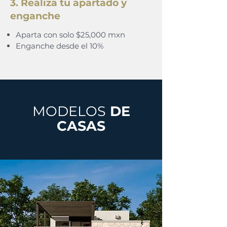
3. Realiza tu apartado y
enganche
Aparta con solo $25,000 mxn
Enganche desde el 10%
MODELOS
DE
CASAS