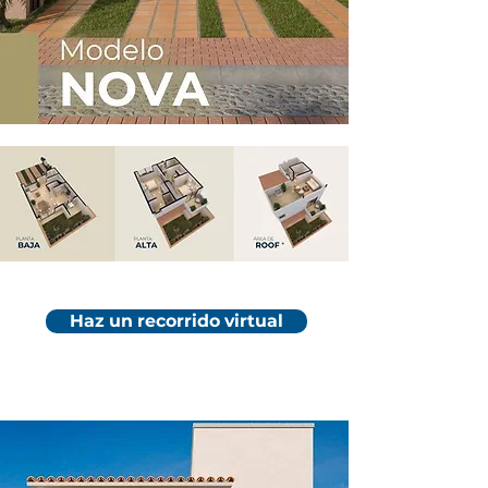
Haz un recorrido virtual