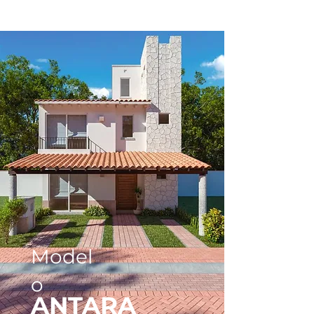
Model
o
ANTARA